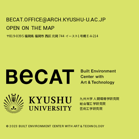
BECAT.OFFICE@ARCH.KYUSHU-U.AC.JP
OPEN ON THE MAP
〒819-0395 福岡県 福岡市 西区 元岡 744 イースト1号館 E-A-214
九州大学 人間環境学研究院
総合理工学研究院
芸術工学研究院
© 2023 BUILT ENVIRONMENT CENTER WITH ART & TECHNOLOGY