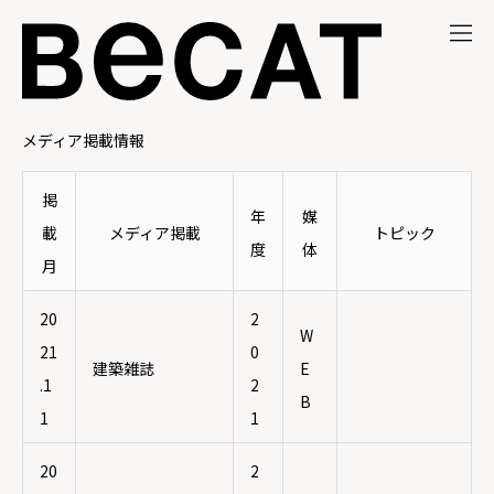
メディア掲載情報
掲
年
媒
載
メディア掲載
トピック
度
体
月
20
2
W
21
0
建築雑誌
E
MENU
.1
2
B
NEWS
MEDIA
1
1
ABOUT
AWARD
20
2