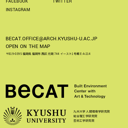
FACEBOOK
TWITTER
INSTAGRAM
BECAT.OFFICE@ARCH.KYUSHU-U.AC.JP
OPEN ON THE MAP
〒819-0395 福岡県 福岡市 西区 元岡 744 イースト1号館 E-A-214
九州大学 人間環境学研究院
総合理工学研究院
芸術工学研究院