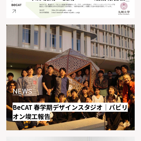
NEWS
BeCAT 春学期デザインスタジオ｜パビリ
オン竣工報告