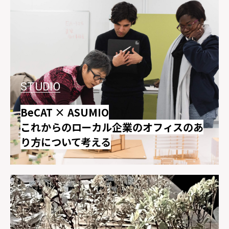
STUDIO
BeCAT × ASUMIO
これからのローカル企業のオフィスのあ
り方について考える