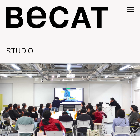
STUDIO
MENU
NEWS
MEDIA