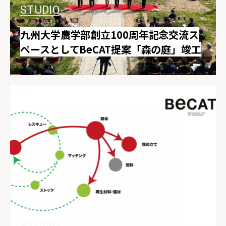
STUDIO
九州大学農学部創立100周年記念交流ス
ペースとしてBeCAT提案「森の庭」竣工
STUDIO