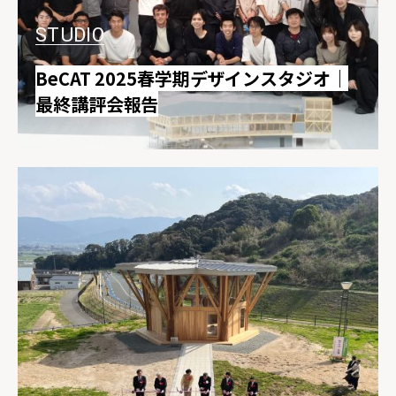
STUDIO
BeCAT 2025春学期デザインスタジオ｜
最終講評会報告