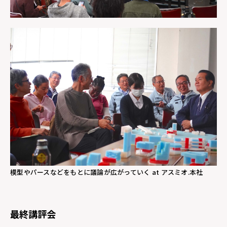
模型やパースなどをもとに議論が広がっていく at アスミオ.本社
最終講評会